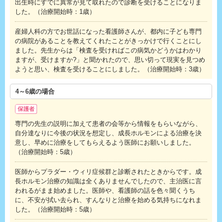
出生時にすでに異常が見て取れたので診断を受けることになりま
した。（治療開始時：1歳）
産婦人科の方でお世話になった看護師さんが、都内に子ども専門
の病院があることを教えてくれたことがきっかけで行くことにし
ました。先生からは「検査を受ければこの病気かどうかはわかり
ますが、受けますか?」と聞かれたので、思い切って現実を見つめ
ようと思い、検査を受けることにしました。（治療開始時：3歳）
4～6歳の場合
専門の先生の説明に加えて患者の会等から情報をもらいながら、
自分達なりに今後の状況を想定し、成長ホルモンによる治療を決
意し、早めに治療をしてもらえるよう医師にお願いしました。
（治療開始時：5歳）
医師からプラダー・ウィリ症候群と診断されたときからです。成
長ホルモン治療の知識は全くありませんでしたので、主治医に言
われるがまま始めました。医師や、看護師の話を色々聞くうち
に、不安が拭い去られ、すんなりと治療を始める気持ちになれま
した。（治療開始時：5歳）