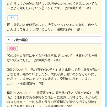
かかりつけの医師から詳しい説明がなかったので病気についても
っとよく知りたいという思いからです。（治療開始時：5歳）
同じ病気の人が成長ホルモン治療をやっているのを知り、自分も
がんばってみようと思いました。（治療開始時：5歳）
7～12歳の場合
私の場合出産時に子どもが低体重児でしたので、検査せざるを得
ない状況でした。（治療開始時：7歳）
3歳ぐらいから、他の同年代の子ども達と比較して多少身長が低い
かなと疑い始めていましたが、成長が少し遅いのかなぐらいにし
か思っていませんでした（夫婦共々、楽観的に考えていまし
た）。（治療開始時：7歳）
5歳ぐらいになって、保育園で他の同年代の子ども達と比較して明
らかに低身長である事実を自他ともに認識した時点で、子どもの
将来を考えて、一刻も早く最良の医療機関で適切な治療を開始す
べきであると思いました。（治療開始時：7歳）