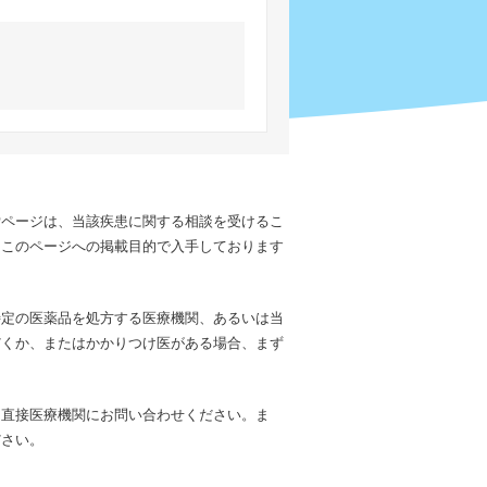
索ページは、当該疾患に関する相談を受けるこ
、このページへの掲載目的で入手しております
特定の医薬品を処方する医療機関、あるいは当
だくか、またはかかりつけ医がある場合、まず
、直接医療機関にお問い合わせください。ま
ださい。