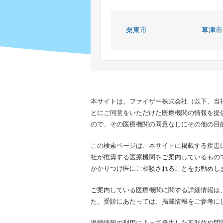
栗東市
草津市
本サイトは、ファイザー株式会社（以下、当
とにご同意をいただけた医療機関の情報を提
ので、その医療機関の同意なしにその他の目
この検索ページは、本サイトに掲載する疾患
社が推奨する医療機関をご案内しているもの
かかりつけ医にご相談されることをお勧めし
ご案内している医療機関に関する詳細情報は
た、受診にあたっては、掲載情報をご参考に
掲載情報の利用によって発生した不利益や問