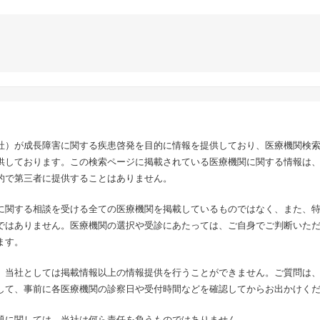
社）が成長障害に関する疾患啓発を目的に情報を提供しており、医療機関検
供しております。この検索ページに掲載されている医療機関に関する情報は
的で第三者に提供することはありません。
に関する相談を受ける全ての医療機関を掲載しているものではなく、また、
ではありません。医療機関の選択や受診にあたっては、ご自身でご判断いた
ます。
、当社としては掲載情報以上の情報提供を行うことができません。ご質問は
して、事前に各医療機関の診察日や受付時間などを確認してからお出かけく
題に関しては、当社は何ら責任を負うものではありません。