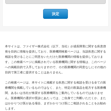
決定
本サイトは、ファイザー株式会社（以下、当社）が成長障害に関する疾患啓
発を目的に情報を提供しており、医療機関検索ページは、当該疾患に関する
相談を受けることにご同意をいただけた医療機関の情報を提供しておりま
す。この検索ページに掲載されている医療機関に関する情報は、このページ
への掲載目的で入手しておりますので、その医療機関の同意なしにその他の
目的で第三者に提供することはありません。
この検索ページは、本サイトに掲載する疾患に関する相談を受ける全ての医
療機関を掲載しているものではなく、また、特定の医薬品を処方する医療機
関、あるいは当社が推奨する医療機関をご案内しているものではありませ
ん。医療機関の選択や受診にあたっては、ご自身でご判断いただくか、また
はかかりつけ医がある場合、まずかかりつけ医にご相談されることをお勧め
します。