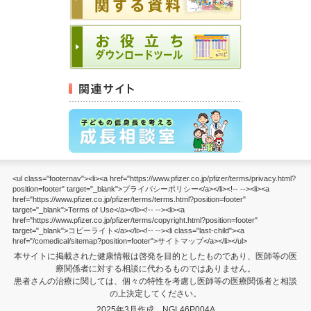
<ul class="footernav"><li><a href="https://www.pfizer.co.jp/pfizer/terms/privacy.html?
position=footer" target="_blank">プライバシーポリシー</a></li><!-- --><li><a
href="https://www.pfizer.co.jp/pfizer/terms/terms.html?position=footer"
target="_blank">Terms of Use</a></li><!-- --><li><a
href="https://www.pfizer.co.jp/pfizer/terms/copyright.html?position=footer"
target="_blank">コピーライト</a></li><!-- --><li class="last-child"><a
href="/comedical/sitemap?position=footer">サイトマップ</a></li></ul>
本サイトに掲載された健康情報は啓発を目的としたものであり、医師等の医
療関係者に対する相談に代わるものではありません。
患者さんの治療に関しては、個々の特性を考慮し医師等の医療関係者と相談
の上決定してください。
2025年3月作成 NGL46P004A