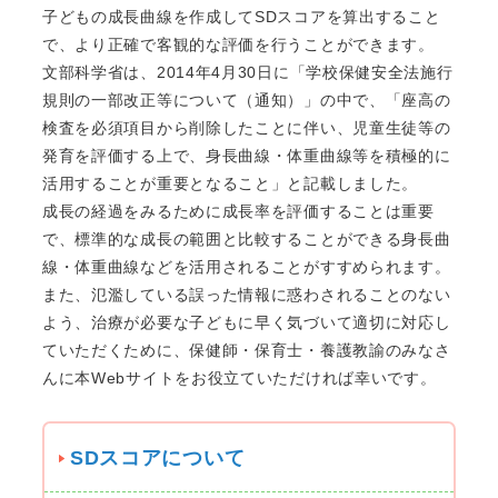
子どもの成長曲線を作成してSDスコアを算出すること
で、より正確で客観的な評価を行うことができます。
文部科学省は、2014年4月30日に「学校保健安全法施行
規則の一部改正等について（通知）」の中で、「座高の
検査を必須項目から削除したことに伴い、児童生徒等の
発育を評価する上で、身長曲線・体重曲線等を積極的に
活用することが重要となること」と記載しました。
成長の経過をみるために成長率を評価することは重要
で、標準的な成長の範囲と比較することができる身長曲
線・体重曲線などを活用されることがすすめられます。
また、氾濫している誤った情報に惑わされることのない
よう、治療が必要な子どもに早く気づいて適切に対応し
ていただくために、保健師・保育士・養護教諭のみなさ
んに本Webサイトをお役立ていただければ幸いです。
SDスコアについて