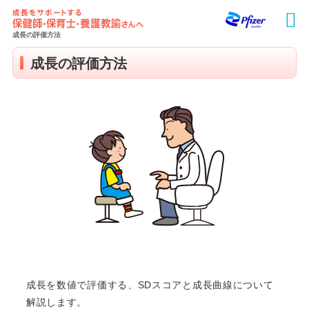
Skip
to
main
成長の評価方法
content
成長の評価方法
成長を数値で評価する、SDスコアと成長曲線について
解説します。