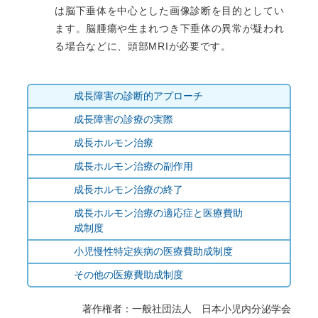
は脳下垂体を中心とした画像診断を目的としてい
ます。脳腫瘍や生まれつき下垂体の異常が疑われ
る場合などに、頭部MRIが必要です。
Comedical
成長障害の診断的アプローチ
diagnosis
成長障害の診療の実際
page
成長ホルモン治療
nav
成長ホルモン治療の副作用
成長ホルモン治療の終了
成長ホルモン治療の適応症と医療費助
成制度
小児慢性特定疾病の医療費助成制度
その他の医療費助成制度
著作権者：一般社団法人 日本小児内分泌学会