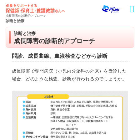
Skip
to
main
成長障害の診断的アプローチ
content
診断と治療
診断と治療
成長障害の診断的アプローチ
問診、成長曲線、血液検査などから診断
成長障害で専門病院（小児内分泌科の外来）を受診した
場合、どのような検査、診断が行われるのでしょうか。